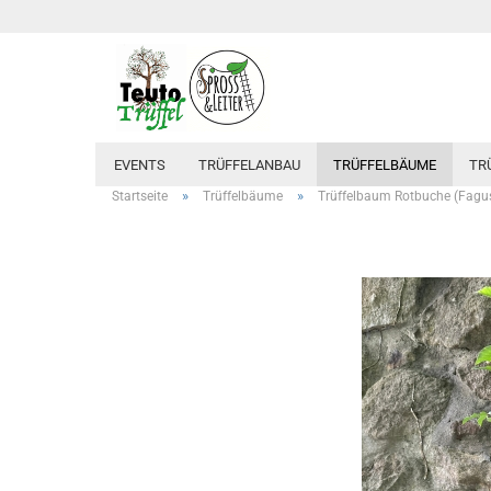
EVENTS
TRÜFFELANBAU
TRÜFFELBÄUME
TR
»
»
Startseite
Trüffelbäume
Trüffelbaum Rotbuche (Fagus 