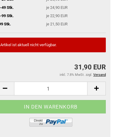
-49 Stk.
je 24,90 EUR
-99 Stk.
je 22,90 EUR
99 Stk.
je 21,50 EUR
Artikel ist aktuell nicht verfügbar.
31,90 EUR
inkl. 7.8% MwSt. zzgl.
Versand