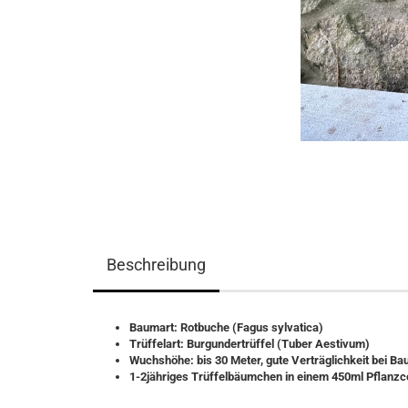
Beschreibung
Baumart: Rotbuche (Fagus sylvatica)
Trüffelart: Burgundertrüffel (Tuber Aestivum)
Wuchshöhe: bis 30 Meter, gute Verträglichkeit bei B
1-2jähriges Trüffelbäumchen in einem 450ml Pflanzc