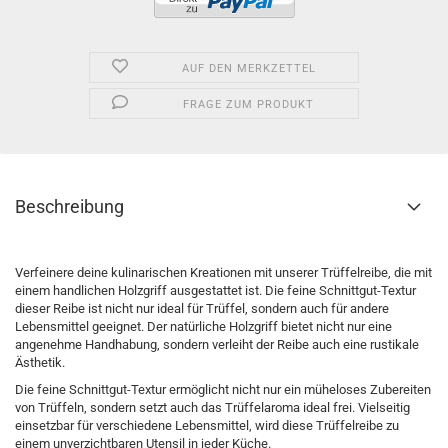
AUF DEN MERKZETTEL
FRAGE ZUM PRODUKT
Beschreibung
Verfeinere deine kulinarischen Kreationen mit unserer Trüffelreibe, die mit
einem handlichen Holzgriff ausgestattet ist. Die feine Schnittgut-Textur
dieser Reibe ist nicht nur ideal für Trüffel, sondern auch für andere
Lebensmittel geeignet. Der natürliche Holzgriff bietet nicht nur eine
angenehme Handhabung, sondern verleiht der Reibe auch eine rustikale
Ästhetik.
Die feine Schnittgut-Textur ermöglicht nicht nur ein müheloses Zubereiten
von Trüffeln, sondern setzt auch das Trüffelaroma ideal frei. Vielseitig
einsetzbar für verschiedene Lebensmittel, wird diese Trüffelreibe zu
einem unverzichtbaren Utensil in jeder Küche.