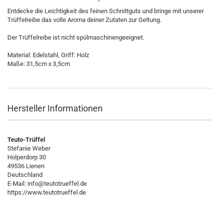
Entdecke die Leichtigkeit des feinen Schnittguts und bringe mit unserer
Trüffelreibe das volle Aroma deiner Zutaten zur Geltung.
Der Trüffelreibe ist nicht spülmaschinengeeignet.
Material: Edelstahl, Griff: Holz
Maße: 31,5cm x 3,5cm
Hersteller Informationen
Teuto-Trüffel
Stefanie Weber
Holperdorp 30
49536 Lienen
Deutschland
E-Mail: info@teutotrueffel.de
https://www.teutotrueffel.de