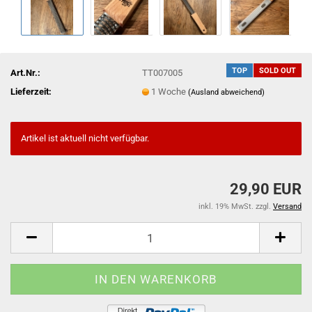
TOP
SOLD OUT
Art.Nr.:
TT007005
Lieferzeit:
1 Woche
(Ausland abweichend)
Artikel ist aktuell nicht verfügbar.
29,90 EUR
inkl. 19% MwSt. zzgl.
Versand